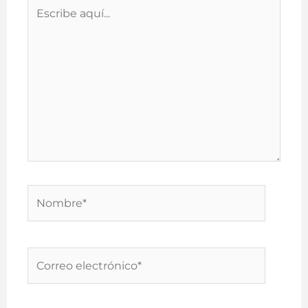
Escribe
aquí...
Nombre*
Correo
electrónico*