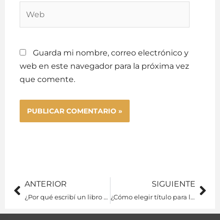
Web
Guarda mi nombre, correo electrónico y
web en este navegador para la próxima vez
que comente.
Prev
Ne
ANTERIOR
SIGUIENTE
¿Por qué escribí un libro de cuentos?
¿Cómo elegir título para libro?