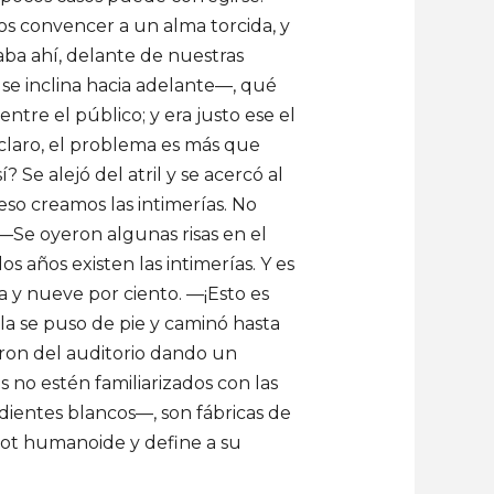
s convencer a un alma torcida, y
aba ahí, delante de nuestras
 se inclina hacia adelante—, qué
tre el público; y era justo ese el
claro, el problema es más que
 Se alejó del atril y se acercó al
eso creamos las intimerías. No
—Se oyeron algunas risas en el
 años existen las intimerías. Y es
 y nueve por ciento. —¡Esto es
la se puso de pie y caminó hasta
eron del auditorio dando un
no estén familiarizados con las
ientes blancos—, son fábricas de
obot humanoide y define a su