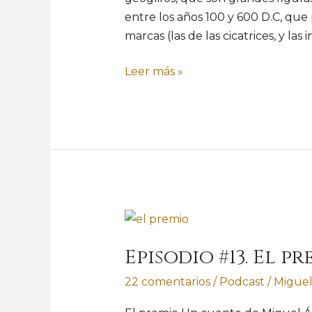
entre los años 100 y 600 D.C, que
marcas (las de las cicatrices, y las 
Leer más »
Episodio
#13.
Episodio #13. El 
El
premio
22 comentarios
/
Podcast
/
Miguel
|