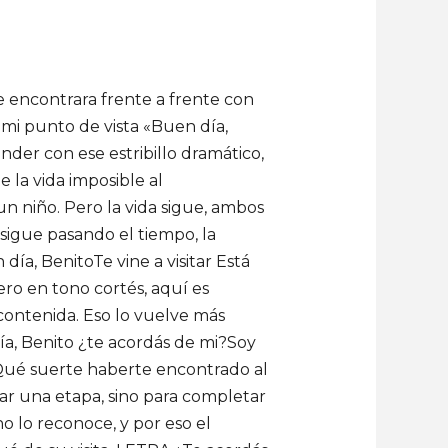
ncontrara frente a frente con
 mi punto de vista «Buen día,
nder con ese estribillo dramático,
 la vida imposible al
un niño. Pero la vida sigue, ambos
sigue pasando el tiempo, la
ía, BenitoTe vine a visitar Está
ro en tono cortés, aquí es
contenida. Eso lo vuelve más
a, Benito ¿te acordás de mi?Soy
eQué suerte haberte encontrado al
ar una etapa, sino para completar
o lo reconoce, y por eso el