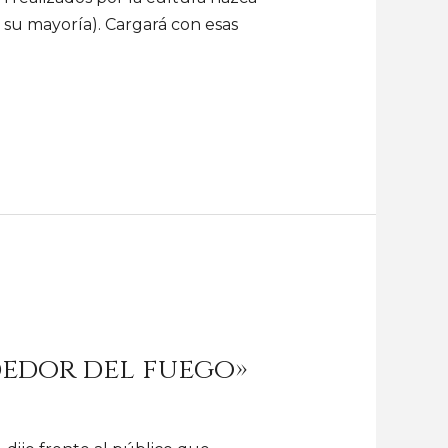
 su mayoría). Cargará con esas
ededor del fuego»