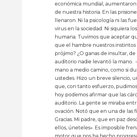
económica mundial, aumentaron las
de nuestra historia. En las prisi
llenaron. Ni la psicología ni las
virus en la sociedad. Ni siquiera
humana. Tuvimos que aceptar que
que el hambre nuestros instintos
prójimo? ¿O ganas de insultar, d
auditorio nadie levantó la mano. 
mano a medio camino, como si du
ustedes. Hizo un breve silencio, 
que, con tanto esfuerzo, pudimos 
hoy podemos afirmar que las cárce
auditorio. La gente se miraba entr
ovación. Notó que en una de las 
Gracias. Mi padre, que en paz desc
ellos, úneteles». Es imposible fr
motor que nos ha hecho progresa