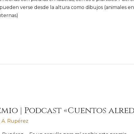
 pueden verse desde la altura como dibujos (animales en
internas)
premio | Podcast «Cuentos alr
 A. Rupérez